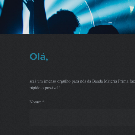
Olá,
será um imenso orgulho para nós da Banda Matéria Prima faze
rápido o possível!
Nome: *