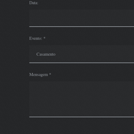
Data:
Evento: *
Mensagem *